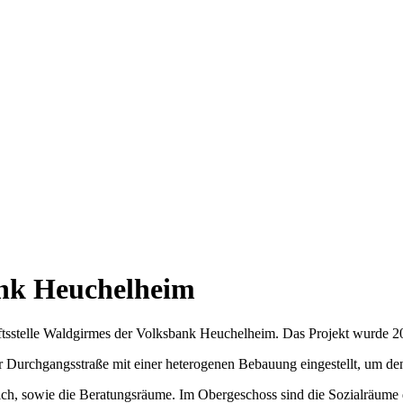
ank Heuchelheim
tsstelle Waldgirmes der Volksbank Heuchelheim. Das Projekt wurde 2016
 Durchgangsstraße mit einer heterogenen Bebauung eingestellt, um de
eich, sowie die Beratungsräume. Im Obergeschoss sind die Sozialräum