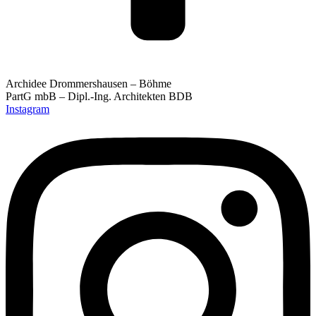
Archidee Drommershausen – Böhme
PartG mbB – Dipl.-Ing. Architekten BDB
Instagram