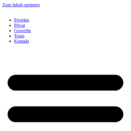
Zum Inhalt springen
Projekte
Privat
Gewerbe
Team
Kontakt