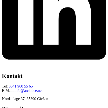
Kontakt
Tel:
0641 960 55 65
E-Mail:
info@archidee.net
Nordanlage 37, 35390 Gießen